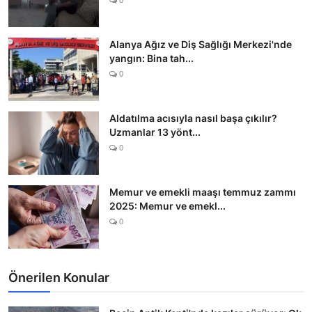
Alanya Ağız ve Diş Sağlığı Merkezi'nde
yangın: Bina tah...
0
Aldatılma acısıyla nasıl başa çıkılır?
Uzmanlar 13 yönt...
0
Memur ve emekli maaşı temmuz zammı
2025: Memur ve emekl...
0
Önerilen Konular