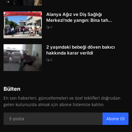
Alanya Ağız ve Diş Sağlığı
Merkezi'nde yangın: Bina tah...
0
2 yaşındaki bebeği döven bakıcı
hakkında karar verildi
0
Bülten
En son haberleri, güncellemeleri ve özel teklifleri doğrudan
gelen kutunuzda almak için abone listemize katılın
Abone Ol