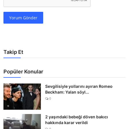
Yorum Gönder
Takip Et
Popüler Konular
Sevgilisiyle yollarını ayıran Romeo
Beckham: Yalan söyl...
0
2 yaşındaki bebeği döven bakıcı
hakkında karar verildi
0