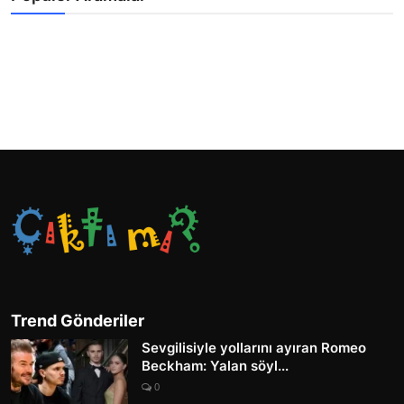
Trend Gönderiler
Sevgilisiyle yollarını ayıran Romeo
Beckham: Yalan söyl...
0