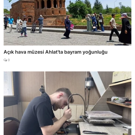
Açık hava müzesi Ahlat'ta bayram yoğunluğu
0