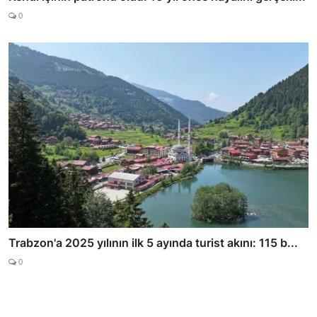
0
Trabzon'a 2025 yılının ilk 5 ayında turist akını: 115 b...
0