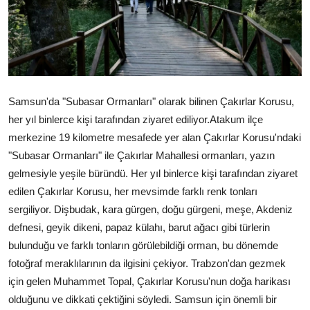
Ekonomi
Samsun'da "Subasar Ormanları" olarak bilinen Çakırlar Korusu,
her yıl binlerce kişi tarafından ziyaret ediliyor.Atakum ilçe
merkezine 19 kilometre mesafede yer alan Çakırlar ‎Korusu'ndaki
"Subasar Ormanları" ile Çakırlar Mahallesi ormanları, yazın
gelmesiyle yeşile büründü. Her yıl binlerce kişi tarafından ziyaret
edilen Çakırlar Korusu, her mevsimde farklı renk tonları
sergiliyor. Dişbudak, kara gürgen, doğu gürgeni, meşe, Akdeniz
defnesi, geyik dikeni, papaz külahı, barut ağacı gibi türlerin
bulunduğu ve farklı tonların görülebildiği orman, bu dönemde
fotoğraf meraklılarının da ilgisini çekiyor. Trabzon'dan gezmek
için gelen Muhammet Topal, Çakırlar Korusu'nun doğa harikası
olduğunu ve dikkati çektiğini söyledi. Samsun için önemli bir