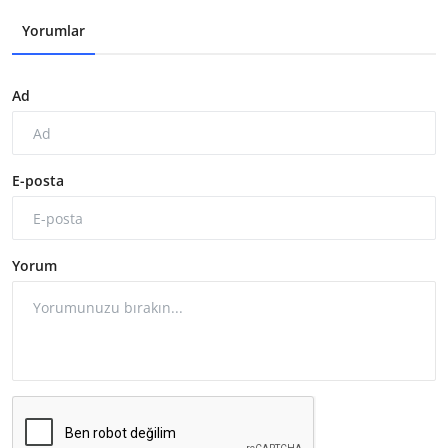
Yorumlar
Ad
E-posta
Yorum