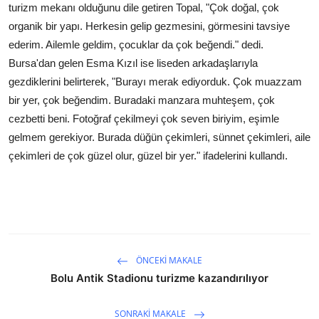
turizm mekanı olduğunu dile getiren Topal, "Çok doğal, çok
organik bir yapı. Herkesin gelip gezmesini, görmesini tavsiye
ederim. Ailemle geldim, çocuklar da çok beğendi." dedi.
Bursa'dan gelen Esma Kızıl ise liseden arkadaşlarıyla
gezdiklerini belirterek, "Burayı merak ediyorduk. Çok muazzam
bir yer, çok beğendim. Buradaki manzara muhteşem, çok
cezbetti beni. Fotoğraf çekilmeyi çok seven biriyim, eşimle
gelmem gerekiyor. Burada düğün çekimleri, sünnet çekimleri, aile
çekimleri de çok güzel olur, güzel bir yer." ifadelerini kullandı.
ÖNCEKI MAKALE
Bolu Antik Stadionu turizme kazandırılıyor
SONRAKI MAKALE