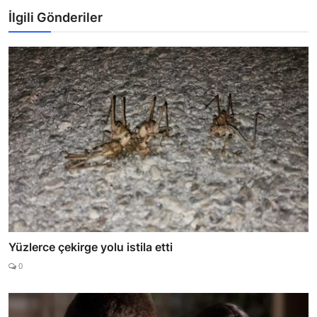
İlgili Gönderiler
Yüzlerce çekirge yolu istila etti
0