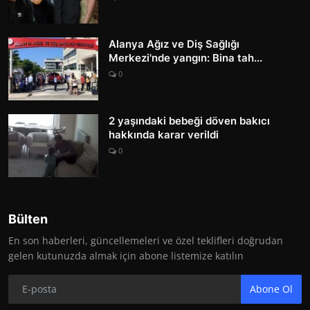
Alanya Ağız ve Diş Sağlığı
Merkezi'nde yangın: Bina tah...
0
2 yaşındaki bebeği döven bakıcı
hakkında karar verildi
0
Bülten
En son haberleri, güncellemeleri ve özel teklifleri doğrudan
gelen kutunuzda almak için abone listemize katılın
Abone Ol