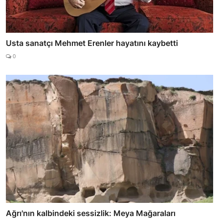
Usta sanatçı Mehmet Erenler hayatını kaybetti
0
Ağrı'nın kalbindeki sessizlik: Meya Mağaraları