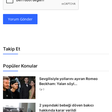
Yorum Gönder
Takip Et
Popüler Konular
Sevgilisiyle yollarını ayıran Romeo
Beckham: Yalan söyl...
0
2 yaşındaki bebeği döven bakıcı
hakkında karar verildi