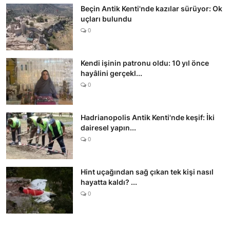
Beçin Antik Kenti'nde kazılar sürüyor: Ok
uçları bulundu
0
Kendi işinin patronu oldu: 10 yıl önce
hayâlini gerçekl...
0
Hadrianopolis Antik Kenti'nde keşif: İki
dairesel yapın...
0
Hint uçağından sağ çıkan tek kişi nasıl
hayatta kaldı? ...
0