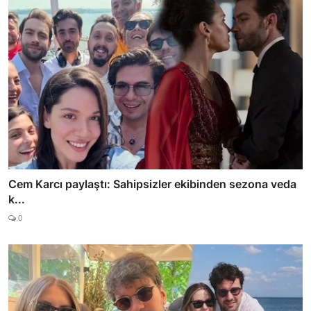
Cem Karcı paylaştı: Sahipsizler ekibinden sezona veda
k...
0