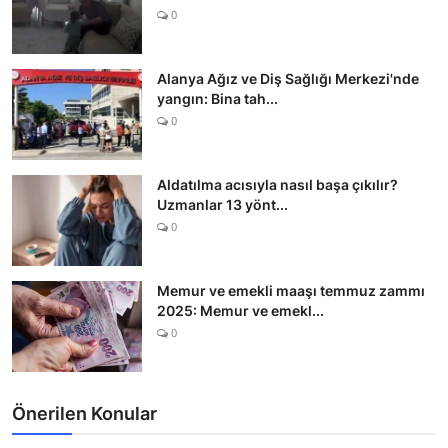
0
Alanya Ağız ve Diş Sağlığı Merkezi'nde
yangın: Bina tah...
0
Aldatılma acısıyla nasıl başa çıkılır?
Uzmanlar 13 yönt...
0
Memur ve emekli maaşı temmuz zammı
2025: Memur ve emekl...
0
Önerilen Konular