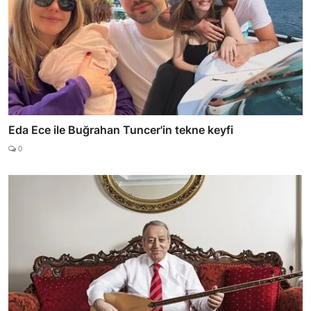
Eda Ece ile Buğrahan Tuncer'in tekne keyfi
0