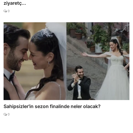
ziyaretç...
0
Sahipsizler'in sezon finalinde neler olacak?
0