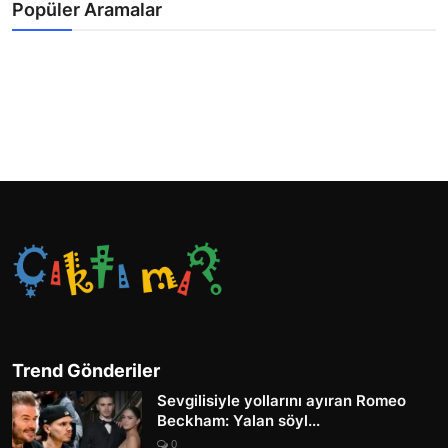
Popüler Aramalar
Trend Gönderiler
Sevgilisiyle yollarını ayıran Romeo
Beckham: Yalan söyl...
0