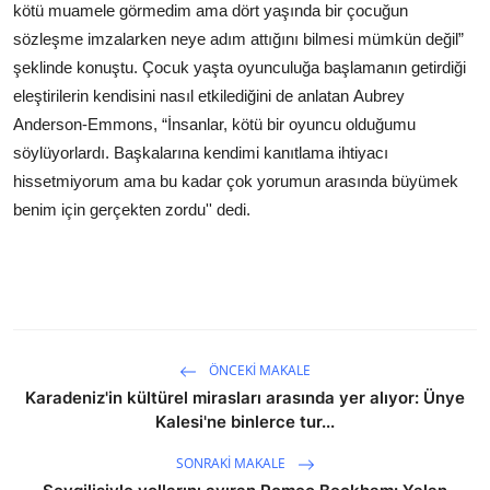
kötü muamele görmedim ama dört yaşında bir çocuğun
sözleşme imzalarken neye adım attığını bilmesi mümkün değil”
şeklinde konuştu.
Çocuk yaşta oyunculuğa başlamanın getirdiği
eleştirilerin kendisini nasıl etkilediğini de anlatan Aubrey
Anderson-Emmons, “İnsanlar, kötü bir oyuncu olduğumu
söylüyorlardı. Başkalarına kendimi kanıtlama ihtiyacı
hissetmiyorum ama bu kadar çok yorumun arasında büyümek
benim için gerçekten zordu'' dedi.
ÖNCEKI MAKALE
Karadeniz'in kültürel mirasları arasında yer alıyor: Ünye
Kalesi'ne binlerce tur...
SONRAKI MAKALE