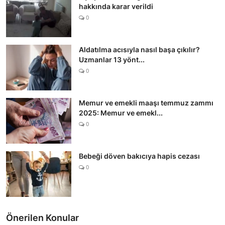
hakkında karar verildi
0
Aldatılma acısıyla nasıl başa çıkılır?
Uzmanlar 13 yönt...
0
Memur ve emekli maaşı temmuz zammı
2025: Memur ve emekl...
0
Bebeği döven bakıcıya hapis cezası
0
Önerilen Konular