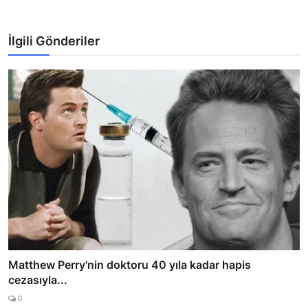
İlgili Gönderiler
Matthew Perry'nin doktoru 40 yıla kadar hapis
cezasıyla...
0