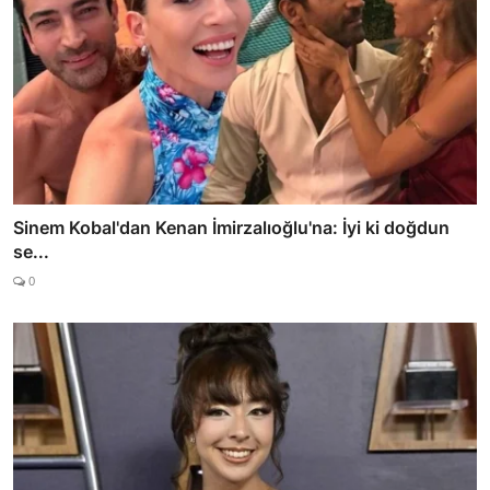
Sinem Kobal'dan Kenan İmirzalıoğlu'na: İyi ki doğdun
se...
0