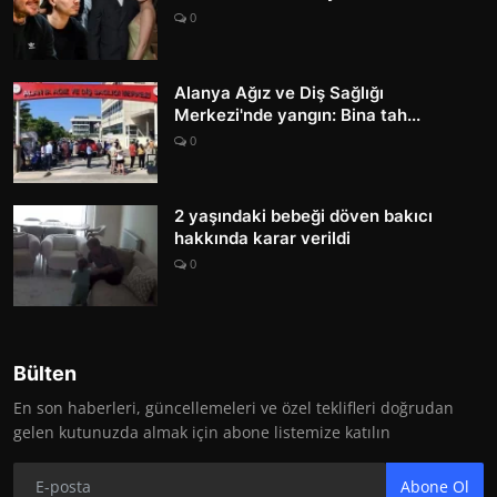
0
Alanya Ağız ve Diş Sağlığı
Merkezi'nde yangın: Bina tah...
0
2 yaşındaki bebeği döven bakıcı
hakkında karar verildi
0
Bülten
En son haberleri, güncellemeleri ve özel teklifleri doğrudan
gelen kutunuzda almak için abone listemize katılın
Abone Ol