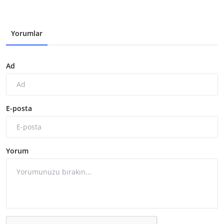
Yorumlar
Ad
E-posta
Yorum