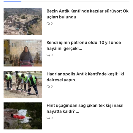
Beçin Antik Kenti'nde kazılar sürüyor: Ok
uçları bulundu
0
Kendi işinin patronu oldu: 10 yıl önce
hayâlini gerçekl...
0
Hadrianopolis Antik Kenti'nde keşif: İki
dairesel yapın...
0
Hint uçağından sağ çıkan tek kişi nasıl
hayatta kaldı? ...
0