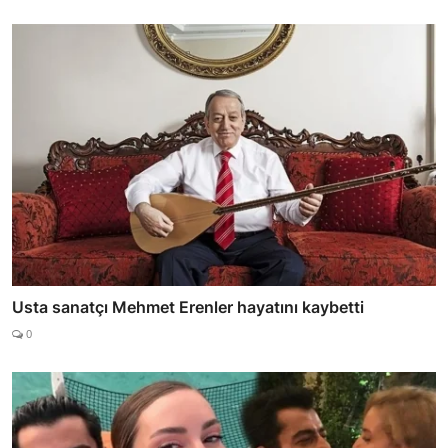
Usta sanatçı Mehmet Erenler hayatını kaybetti
0