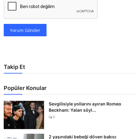
Yorum Gönder
Takip Et
Popüler Konular
Sevgilisiyle yollarını ayıran Romeo
Beckham: Yalan söyl...
0
2 yaşındaki bebeği döven bakıcı