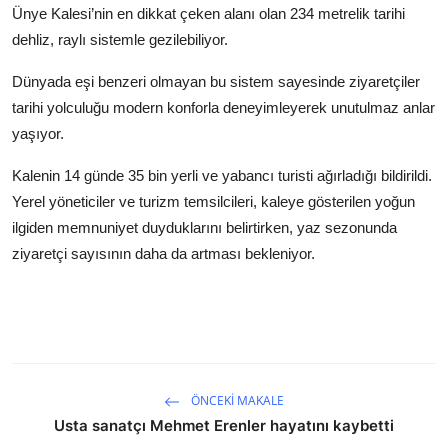
Ünye Kalesi’nin en dikkat çeken alanı olan 234 metrelik tarihi
dehliz, raylı sistemle gezilebiliyor.
Dünyada eşi benzeri olmayan bu sistem sayesinde ziyaretçiler
tarihi yolculuğu modern konforla deneyimleyerek unutulmaz anlar
yaşıyor.
Kalenin 14 günde 35 bin yerli ve yabancı turisti ağırladığı bildirildi.
Yerel yöneticiler ve turizm temsilcileri, kaleye gösterilen yoğun
ilgiden memnuniyet duyduklarını belirtirken, yaz sezonunda
ziyaretçi sayısının daha da artması bekleniyor.
ÖNCEKI MAKALE
Usta sanatçı Mehmet Erenler hayatını kaybetti